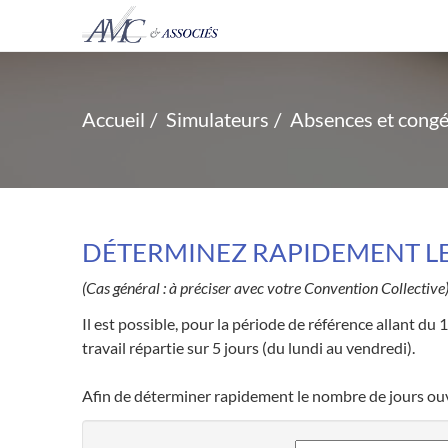
Accueil
Simulateurs
Absences et congé
DÉTERMINEZ RAPIDEMENT LE
(Cas général : à préciser avec votre Convention Collective
Il est possible, pour la période de référence allant du 1
travail répartie sur 5 jours (du lundi au vendredi).
Afin de déterminer rapidement le nombre de jours ouvra