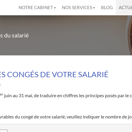
NOTRE CABINET
NOS SERVICES
BLOG
ACTUA
s du salarié
S CONGÉS DE VOTRE SALARIÉ
)
er
juin au 31 mai, de traduire en chiffres les principes posés par 
bles du congé de votre salarié, veuillez indiquer le nombre de jou