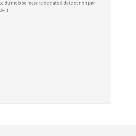
te du mois se mesure de date à date et non par
ivil)