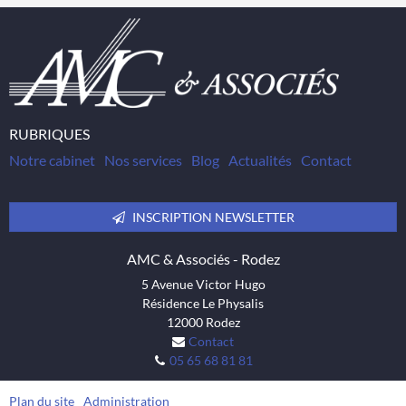
RUBRIQUES
Notre cabinet
Nos services
Blog
Actualités
Contact
INSCRIPTION NEWSLETTER
AMC & Associés - Rodez
5 Avenue Victor Hugo
Résidence Le Physalis
12000
Rodez
Contact
05 65 68 81 81
Plan du site
Administration