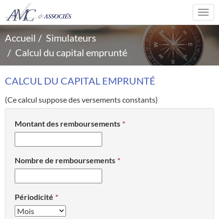
Togg
navi
Accueil
Simulateurs
Calcul du capital emprunté
CALCUL DU CAPITAL EMPRUNTÉ
(Ce calcul suppose des versements constants)
Montant des remboursements
Nombre de remboursements
Périodicité