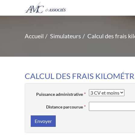
Accueil
Simulateurs
Calcul des frais k
CALCUL DES FRAIS KILOMÉTR
Puissance administrative
Distance parcourue
Envoyer