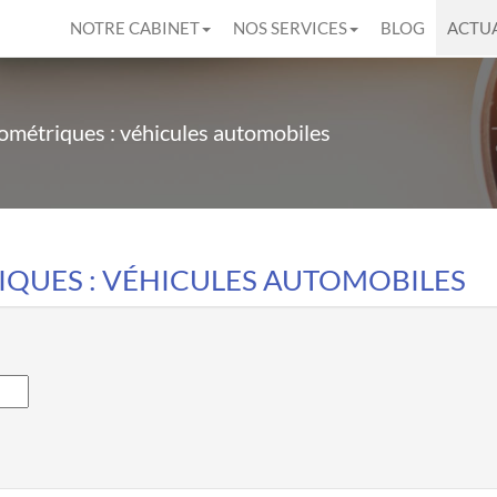
NOTRE CABINET
NOS SERVICES
BLOG
ACTUA
ilométriques : véhicules automobiles
IQUES : VÉHICULES AUTOMOBILES