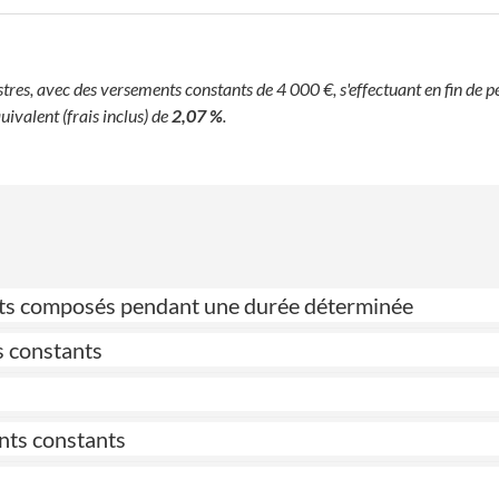
s, avec des versements constants de 4 000 €, s'effectuant en fin de pér
uivalent (frais inclus) de
2,07 %
.
érêts composés pendant une durée déterminée
s constants
nts constants