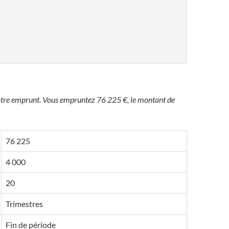
 votre emprunt. Vous empruntez 76 225 €, le montant de
76 225
4 000
20
Trimestres
Fin de période