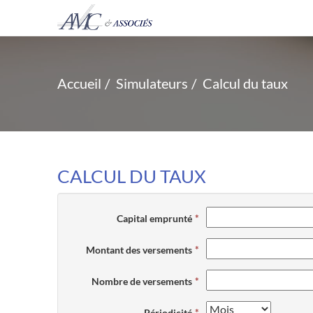
Accueil
Simulateurs
Calcul du taux
CALCUL DU TAUX
Capital emprunté
Montant des versements
Nombre de versements
Périodicité