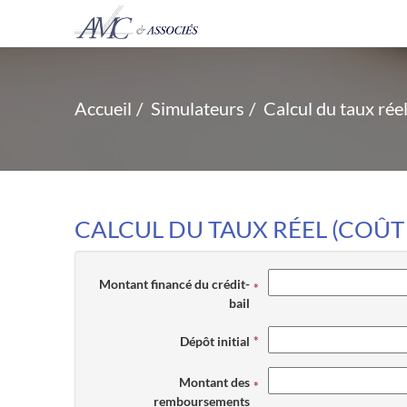
Accueil
Simulateurs
Calcul du taux réel
CALCUL DU TAUX RÉEL (COÛT 
Montant financé du crédit-
bail
Dépôt initial
Montant des
remboursements