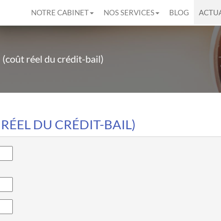
NOTRE CABINET
NOS SERVICES
BLOG
ACTUA
 (coût réel du crédit-bail)
RÉEL DU CRÉDIT-BAIL)